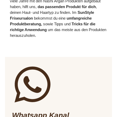
viele Jahre mit den
Nashi
Argan Produkten aufgebaut
haben, hilft uns,
das passenden Produkt für dich
,
deinen Haut- und Haartyp zu finden. Im
SunStyle
Friseursalon
bekommst du eine
umfangreiche
Produktberatung,
sowie Tipps und
Tricks für die
richtige Anwendung
um das meiste aus den Produkten
herauszuholen.
Whatsapp Kanal